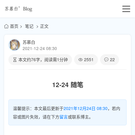
首页
笔记
正文
苏慕白
2021-12-24 08:30
本文约
76
字，阅读需
1
分钟
2551
22
12-24 随笔
温馨提示：本文最后更新于
2021年12月24日 08:30
，若内
容或图片失效，请在下方
留言
或联系博主。